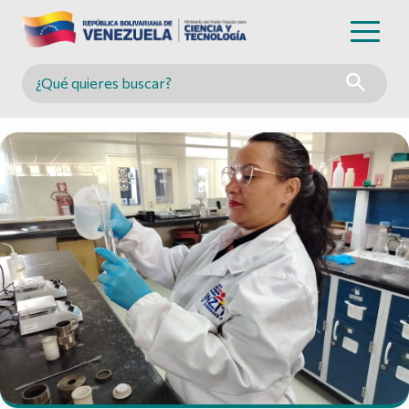
Buscar en MINCYT