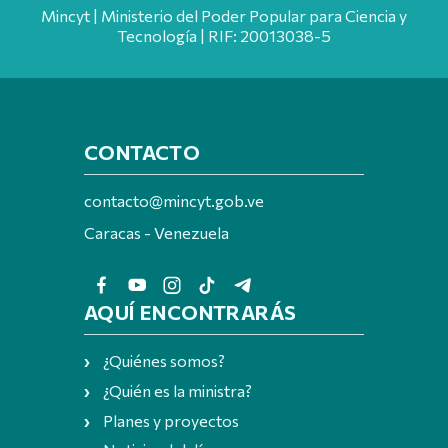
Mincyt | Ministerio del Poder Popular para Ciencia y
Tecnología | RIF: 20013038-5
CONTACTO
contacto@mincyt.gob.ve
Caracas - Venezuela
AQUÍ ENCONTRARÁS
¿Quiénes somos?
¿Quién es la ministra?
Planes y proyectos