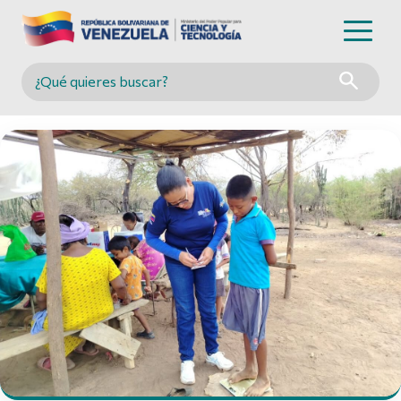
Buscar en MINCYT