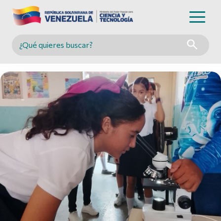
Buscar en MINCYT