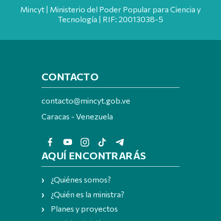
Mincyt | Ministerio del Poder Popular para Ciencia y
Tecnología | RIF: 20013038-5
CONTACTO
contacto@mincyt.gob.ve
Caracas - Venezuela
AQUÍ ENCONTRARÁS
¿Quiénes somos?
¿Quién es la ministra?
Planes y proyectos