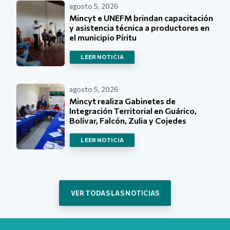
agosto 5, 2026
Mincyt e UNEFM brindan capacitación
y asistencia técnica a productores en
el municipio Píritu
LEER NOTICIA
agosto 5, 2026
Mincyt realiza Gabinetes de
Integración Territorial en Guárico,
Bolívar, Falcón, Zulia y Cojedes
LEER NOTICIA
VER TODAS LAS NOTICIAS