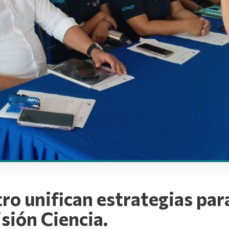
ro unifican estrategias para
isión Ciencia.