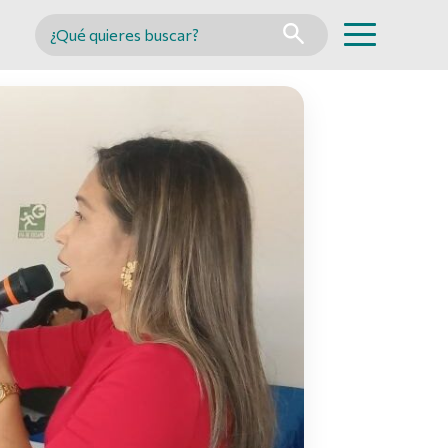
Buscar en MINCYT