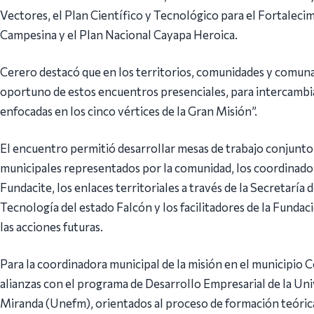
Vectores, el Plan Científico y Tecnológico para el Fortalecim
Campesina y el Plan Nacional Cayapa Heroica.
Cerero destacó que en los territorios, comunidades y comunas
oportuno de estos encuentros presenciales, para intercambiar
enfocadas en los cinco vértices de la Gran Misión”.
El encuentro permitió desarrollar mesas de trabajo conjunto
municipales representados por la comunidad, los coordinador
Fundacite, los enlaces territoriales a través de la Secretaría 
Tecnología del estado Falcón y los facilitadores de la Fundaci
las acciones futuras.
Para la coordinadora municipal de la misión en el municipio Co
alianzas con el programa de Desarrollo Empresarial de la Un
Miranda (Unefm), orientados al proceso de formación teórica