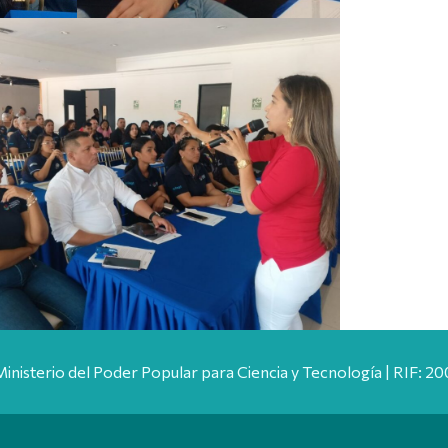
Ministerio del Poder Popular para Ciencia y Tecnología | RIF: 