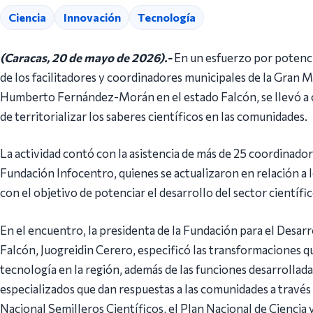
Ciencia
Innovación
Tecnología
(Caracas, 20 de mayo de 2026).-
En un esfuerzo por potenci
de los facilitadores y coordinadores municipales de la Gran M
Humberto Fernández-Morán en el estado Falcón, se llevó a c
de territorializar los saberes científicos en las comunidades.
La actividad contó con la asistencia de más de 25 coordinador
Fundación Infocentro, quienes se actualizaron en relación a l
con el objetivo de potenciar el desarrollo del sector científi
En el encuentro, la presidenta de la Fundación para el Desarro
Falcón, Juogreidin Cerero, especificó las transformaciones qu
tecnología en la región, además de las funciones desarrolladas
especializados que dan respuestas a las comunidades a través
Nacional Semilleros Científicos, el Plan Nacional de Ciencia