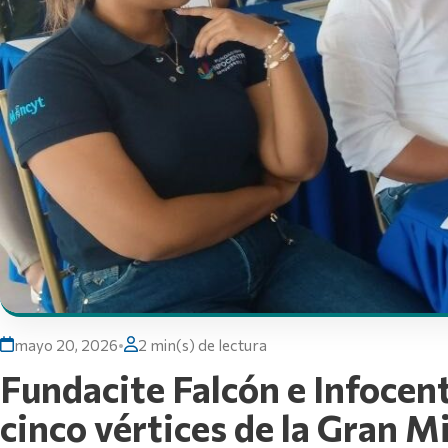
mayo 20, 2026
•
2 min(s) de lectura
Fundacite Falcón e Infocent
cinco vértices de la Gran M