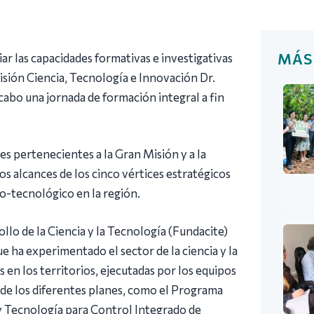
MÁS
ar las capacidades formativas e investigativas
isión Ciencia, Tecnología e Innovación Dr.
abo una jornada de formación integral a fin
es pertenecientes a la Gran Misión y a la
os alcances de los cinco vértices estratégicos
co-tecnológico en la región.
llo de la Ciencia y la Tecnología (Fundacite)
e ha experimentado el sector de la ciencia y la
 en los territorios, ejecutadas por los equipos
 de los diferentes planes, como el Programa
 y Tecnología para Control Integrado de