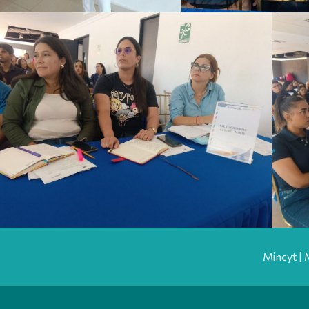
Mincyt | 