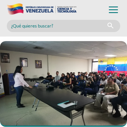
Buscar en MINCYT