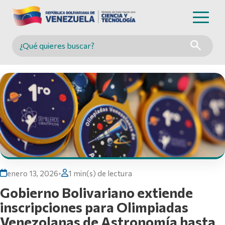
Buscar en MINCYT
enero 13, 2026
•
1 min(s) de lectura
Gobierno Bolivariano extiende
inscripciones para Olimpiadas
Venezolanas de Astronomía hasta