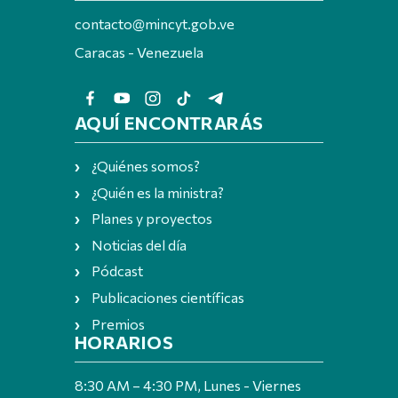
contacto@mincyt.gob.ve
Caracas - Venezuela
AQUÍ ENCONTRARÁS
¿Quiénes somos?
¿Quién es la ministra?
Planes y proyectos
Noticias del día
Pódcast
Publicaciones científicas
Premios
HORARIOS
8:30 AM – 4:30 PM, Lunes - Viernes