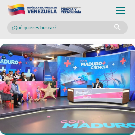
Buscar en MINCYT