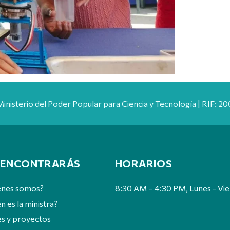
Ministerio del Poder Popular para Ciencia y Tecnología | RIF: 
 ENCONTRARÁS
HORARIOS
énes somos?
8:30 AM – 4:30 PM, Lunes - Vi
n es la ministra?
es y proyectos