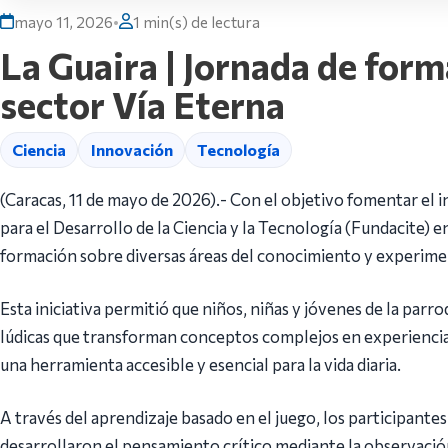
mayo 11, 2026
•
1 min(s) de lectura
La Guaira | Jornada de form
sector Vía Eterna
Ciencia
Innovación
Tecnología
(Caracas, 11 de mayo de 2026).- Con el objetivo fomentar el 
para el Desarrollo de la Ciencia y la Tecnología (Fundacite) e
formación sobre diversas áreas del conocimiento y experimen
Esta iniciativa permitió que niños, niñas y jóvenes de la par
lúdicas que transforman conceptos complejos en experiencias
una herramienta accesible y esencial para la vida diaria.
A través del aprendizaje basado en el juego, los participante
desarrollaron el pensamiento crítico mediante la observació