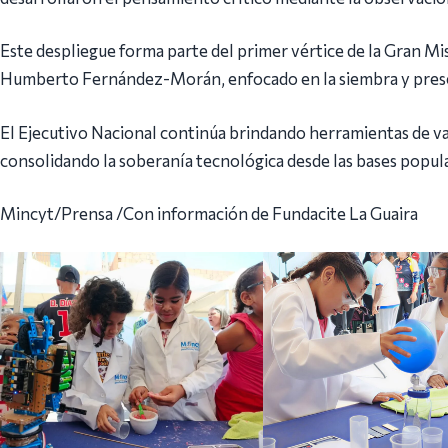
Este despliegue forma parte del primer vértice de la Gran Mi
Humberto Fernández-Morán, enfocado en la siembra y preserv
El Ejecutivo Nacional continúa brindando herramientas de va
consolidando la soberanía tecnológica desde las bases popula
Mincyt/Prensa /Con información de Fundacite La Guaira