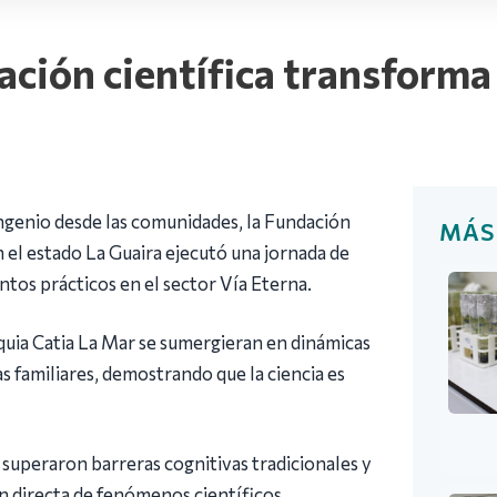
ación científica transforma 
ingenio desde las comunidades, la Fundación
MÁS
n el estado La Guaira ejecutó una jornada de
tos prácticos en el sector Vía Eterna.
roquia Catia La Mar se sumergieran en dinámicas
 familiares, demostrando que la ciencia es
s superaron barreras cognitivas tradicionales y
n directa de fenómenos científicos.