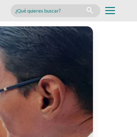
Buscar en MINCYT