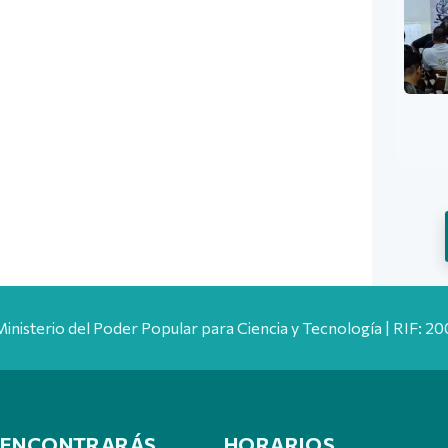
Ministerio del Poder Popular para Ciencia y Tecnología | RIF: 
 ENCONTRARÁS
HORARIOS