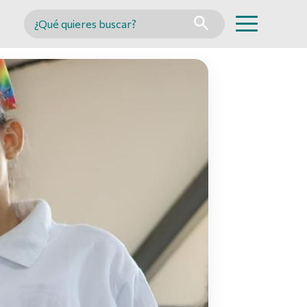
Buscar en MINCYT