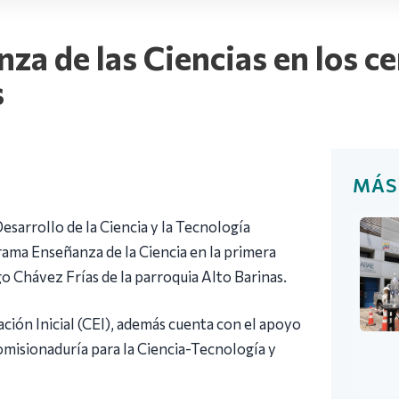
a de las Ciencias en los ce
s
MÁS
esarrollo de la Ciencia y la Tecnología
grama Enseñanza de la Ciencia en la primera
go Chávez Frías de la parroquia Alto Barinas.
ación Inicial (CEI), además cuenta con el apoyo
Comisionaduría para la Ciencia-Tecnología y