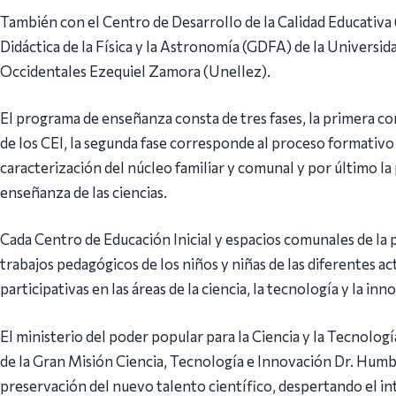
También con el Centro de Desarrollo de la Calidad Educativa
Didáctica de la Física y la Astronomía (GDFA) de la Universi
Occidentales Ezequiel Zamora (Unellez).
El programa de enseñanza consta de tres fases, la primera c
de los CEI, la segunda fase corresponde al proceso formativo d
caracterización del núcleo familiar y comunal y por último la
enseñanza de las ciencias.
Cada Centro de Educación Inicial y espacios comunales de la
trabajos pedagógicos de los niños y niñas de las diferentes ac
participativas en las áreas de la ciencia, la tecnología y la inn
El ministerio del poder popular para la Ciencia y la Tecnolog
de la Gran Misión Ciencia, Tecnología e Innovación Dr. Humb
preservación del nuevo talento científico, despertando el in