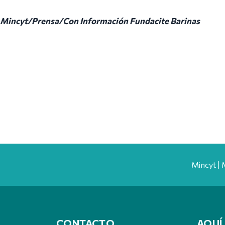
Mincyt/Prensa/Con Información Fundacite Barinas
Mincyt | 
CONTACTO
AQUÍ