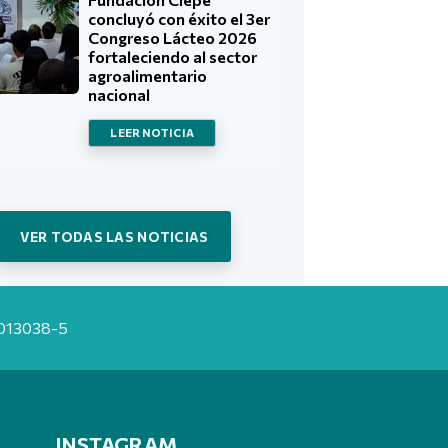
concluyó con éxito el 3er
Congreso Lácteo 2026
fortaleciendo al sector
agroalimentario
nacional
LEER NOTICIA
VER TODAS LAS NOTICIAS
20013038-5
INSTAGRAM