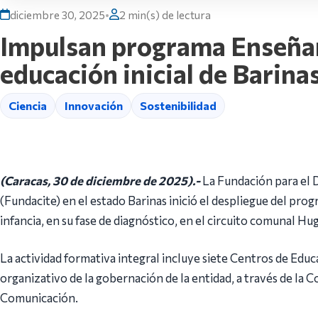
diciembre 30, 2025
•
2 min(s) de lectura
Impulsan programa Enseñanz
educación inicial de Barina
Ciencia
Innovación
Sostenibilidad
(Caracas, 30 de diciembre de 2025).-
La Fundación para el D
(Fundacite) en el estado Barinas inició el despliegue del pro
infancia, en su fase de diagnóstico, en el circuito comunal Hu
La actividad formativa integral incluye siete Centros de Educ
organizativo de la gobernación de la entidad, a través de la 
Comunicación.