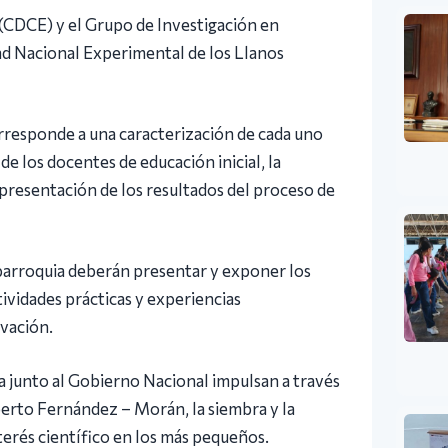
 (CDCE) y el Grupo de Investigación en
dad Nacional Experimental de los Llanos
orresponde a una caracterización de cada uno
e los docentes de educación inicial, la
 presentación de los resultados del proceso de
 parroquia deberán presentar y exponer los
tividades prácticas y experiencias
ovación.
ía junto al Gobierno Nacional impulsan a través
erto Fernández – Morán, la siembra y la
terés científico en los más pequeños.