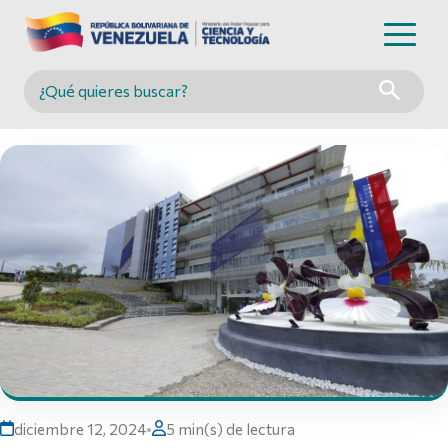
Buscar en MINCYT
diciembre 12, 2024
•
5 min(s) de lectura