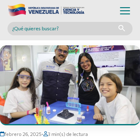
Buscar en MINCYT
febrero 26, 2025
•
3 min(s) de lectura