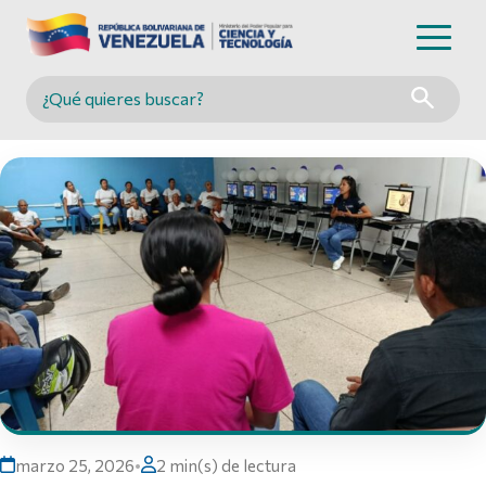
Buscar en MINCYT
marzo 25, 2026
•
2 min(s) de lectura