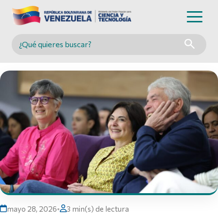
Buscar en MINCYT
mayo 28, 2026
•
3 min(s) de lectura