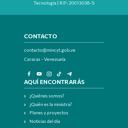
Tecnología | RIF: 20013038-5
CONTACTO
contacto@mincyt.gob.ve
Caracas - Venezuela
AQUÍ ENCONTRARÁS
¿Quiénes somos?
¿Quién es la ministra?
Planes y proyectos
Noticias del día