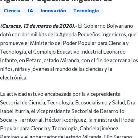
Ciencia
IA
Innovación
Tecnología
(Caracas, 13 de marzo de 2026).-
El Gobierno Bolivariano
dotó con dos mil kits de la Agenda Pequeños Ingenieros, que
promueve el Ministerio del Poder Popular para Ciencia y
Tecnología, el Complejo Educativo Industrial Leonardo
Infante, en Petare, estado Miranda, con el fin de acercar a los
niños, niñas y jóvenes al mundo de las ciencias y la
electrónica.
La actividad estuvo encabezada por la vicepresidenta
Sectorial de Ciencia, Tecnología, Ecosocialismo y Salud, Dra.
Isabel Iturria, el vicepresidente Sectorial de Desarrollo
Social y Territorial, Héctor Rodríguez, la ministra del Poder
Popular para Ciencia y Tecnología, Gabriela Jiménez
Ramírez y el gobernador del estado Miranda, Elio Serrano,