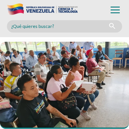
Buscar en MINCYT