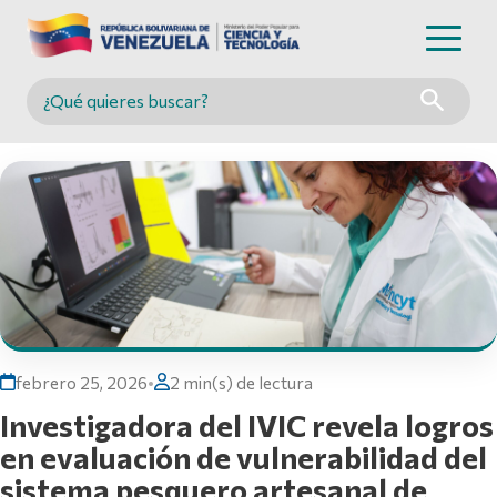
Buscar en MINCYT
febrero 25, 2026
•
2 min(s) de lectura
Investigadora del IVIC revela logros
en evaluación de vulnerabilidad del
sistema pesquero artesanal de