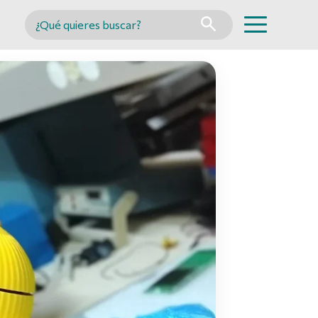
Buscar en MINCYT