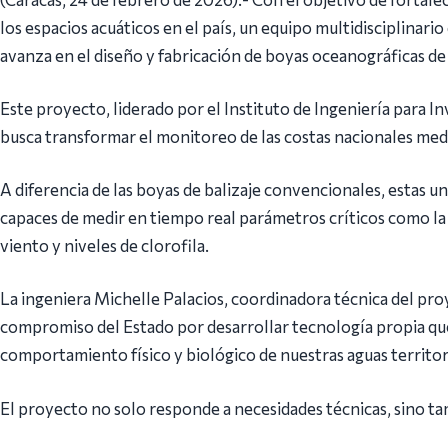
los espacios acuáticos en el país, un equipo multidisciplinar
avanza en el diseño y fabricación de boyas oceanográficas de
Este proyecto, liderado por el Instituto de Ingeniería para I
busca transformar el monitoreo de las costas nacionales me
A diferencia de las boyas de balizaje convencionales, estas u
capaces de medir en tiempo real parámetros críticos como la 
viento y niveles de clorofila.
La ingeniera Michelle Palacios, coordinadora técnica del proy
compromiso del Estado por desarrollar tecnología propia qu
comportamiento físico y biológico de nuestras aguas territor
El proyecto no solo responde a necesidades técnicas, sino tam