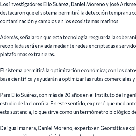
Los investigadores Elio Suárez, Daniel Moreno y José Arismen
destacaron que el sistema permitirá la detección temprana con
contaminación y cambios en los ecosistemas marinos.
Además, señalaron que esta tecnología resguarda la soberanía 
recopilada será enviada mediante redes encriptadas a servido
plataformas extranjeras.
El sistema permitirá la optimización económica; con los dat
base científica y ayudarán a optimizar las rutas comerciales y
Para Elio Suárez, con más de 20 años en el Instituto de Ingeni
estudio de la clorofila. En este sentido, expresó que median
esta sustancia, lo que sirve como un termómetro biológico de
De igual manera, Daniel Moreno, experto en Geomática expl