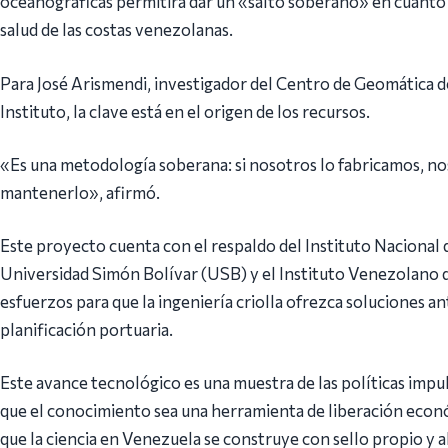
oceanográficas permitirá dar un «salto soberano» en cuanto a
salud de las costas venezolanas.
Para José Arismendi, investigador del Centro de Geomática de
Instituto, la clave está en el origen de los recursos.
«Es una metodología soberana: si nosotros lo fabricamos, 
mantenerlo», afirmó.
Este proyecto cuenta con el respaldo del Instituto Nacional d
Universidad Simón Bolívar (USB) y el Instituto Venezolano d
esfuerzos para que la ingeniería criolla ofrezca soluciones a
planificación portuaria.
Este avance tecnológico es una muestra de las políticas impu
que el conocimiento sea una herramienta de liberación econ
que la ciencia en Venezuela se construye con sello propio y al