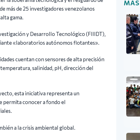
MÁS
io de más de 25 investigadores venezolanos
 alta gama.
nvestigación y Desarrollo Tecnológico (FIIIDT),
diante «laboratorios autónomos flotantes».
nidades cuentan con sensores de alta precisión
temperatura, salinidad, pH, dirección del
ecto, esta iniciativa representa un
e permita conocer a fondo el
iales.
bién a la crisis ambiental global.