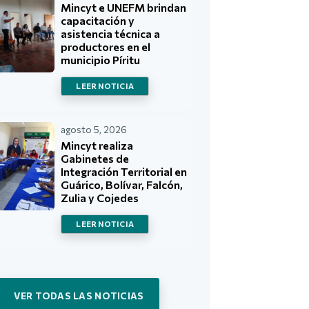
Mincyt e UNEFM brindan
capacitación y
asistencia técnica a
productores en el
municipio Píritu
LEER NOTICIA
agosto 5, 2026
Mincyt realiza
Gabinetes de
Integración Territorial en
Guárico, Bolívar, Falcón,
Zulia y Cojedes
LEER NOTICIA
VER TODAS LAS NOTICIAS