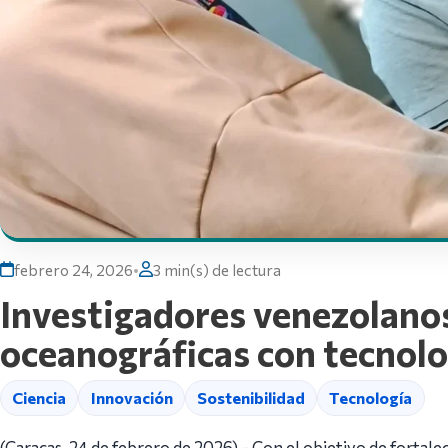
febrero 24, 2026
•
3 min(s) de lectura
Investigadores venezolanos
oceanográficas con tecnolo
Ciencia
Innovación
Sostenibilidad
Tecnología
(Caracas, 24 de febrero de 2026).- Con el objetivo de fortale