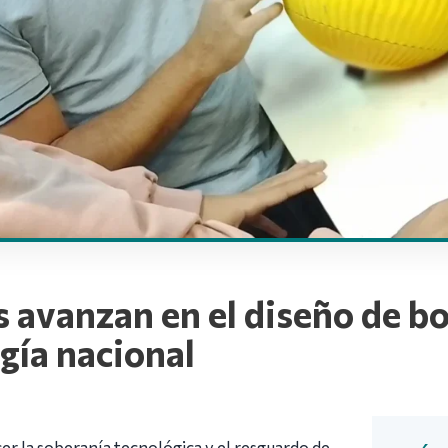
 avanzan en el diseño de b
gía nacional
cer la soberanía tecnológica y el resguardo de