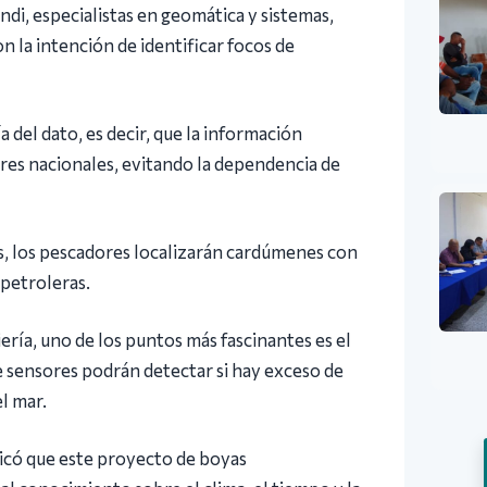
di, especialistas en geomática y sistemas,
 la intención de identificar focos de
del dato, es decir, que la información
res nacionales, evitando la dependencia de
os, los pescadores localizarán cardúmenes con
 petroleras.
ería, uno de los puntos más fascinantes es el
te sensores podrán detectar si hay exceso de
l mar.
icó que este proyecto de boyas