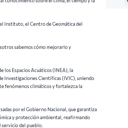
l conocimiento sobre el clima, el tiempo y la
l Instituto, el Centro de Geomática del
nosotros sabemos cómo mejorarlo y
e los Espacios Acuáticos (INEA), la
e Investigaciones Científicas (IVIC), uniendo
nte fenómenos climáticos y fortalezca la
lsadas por el Gobierno Nacional, que garantiza
ómica y protección ambiental, reafirmando
 servicio del pueblo.