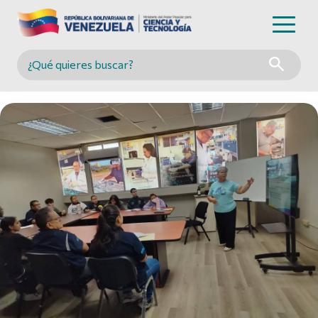
Buscar en MINCYT