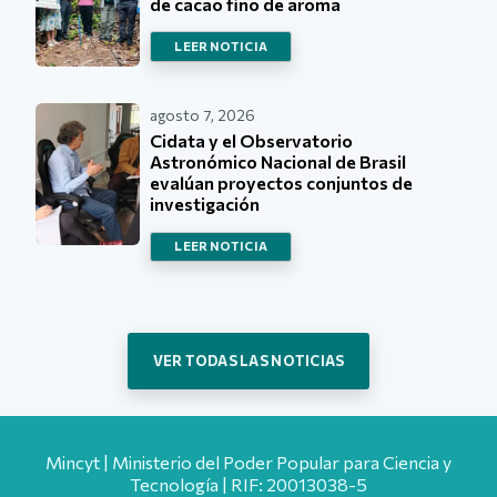
de cacao fino de aroma
LEER NOTICIA
agosto 7, 2026
Cidata y el Observatorio
Astronómico Nacional de Brasil
evalúan proyectos conjuntos de
investigación
LEER NOTICIA
VER TODAS LAS NOTICIAS
Mincyt | Ministerio del Poder Popular para Ciencia y
Tecnología | RIF: 20013038-5