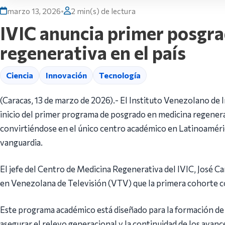
marzo 13, 2026
•
2 min(s) de lectura
IVIC anuncia primer posgra
regenerativa en el país
Ciencia
Innovación
Tecnología
(Caracas, 13 de marzo de 2026).- El Instituto Venezolano de I
inicio del primer programa de posgrado en medicina regenera
convirtiéndose en el único centro académico en Latinoaméric
vanguardia.
El jefe del Centro de Medicina Regenerativa del IVIC, José Ca
en Venezolana de Televisión (VTV) que la primera cohorte c
Este programa académico está diseñado para la formación de 
asegurar el relevo generacional y la continuidad de los avance