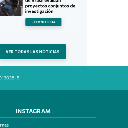
de Brasil evalúan
proyectos conjuntos de
investigación
LEER NOTICIA
VER TODAS LAS NOTICIAS
20013038-5
INSTAGRAM
ernes