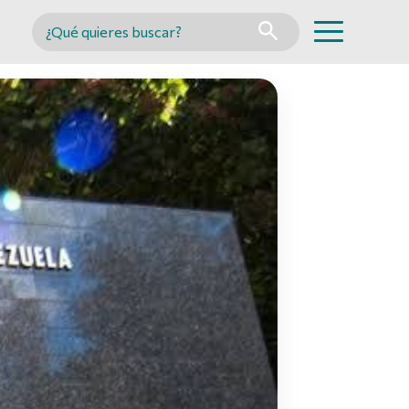
Buscar en MINCYT