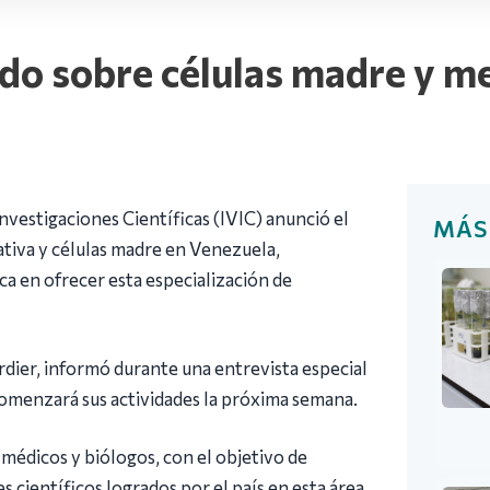
do sobre células madre y m
nvestigaciones Científicas (IVIC) anunció el
MÁS
tiva y células madre en Venezuela,
a en ofrecer esta especialización de
rdier, informó durante una entrevista especial
omenzará sus actividades la próxima semana.
médicos y biólogos, con el objetivo de
s científicos logrados por el país en esta área.