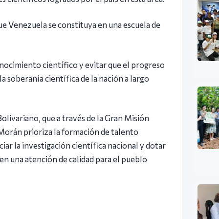
ue Venezuela se constituya en una escuela de
.
conocimiento científico y evitar que el progreso
a soberanía científica de la nación a largo
Bolivariano, que a través de la Gran Misión
orán prioriza la formación de talento
ar la investigación científica nacional y dotar
en una atención de calidad para el pueblo