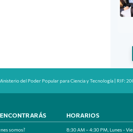
Ministerio del Poder Popular para Ciencia y Tecnología | RIF: 
 ENCONTRARÁS
HORARIOS
énes somos?
8:30 AM – 4:30 PM, Lunes - Vi