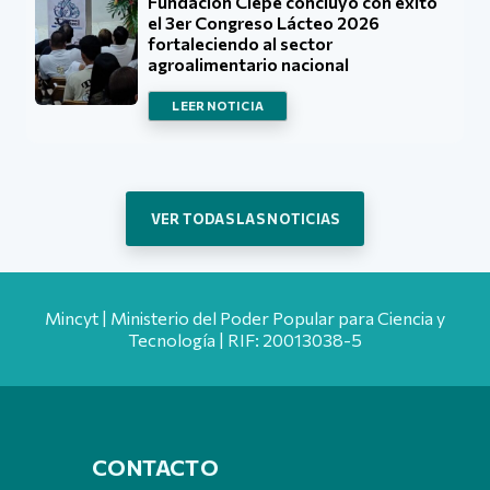
Fundación Ciepe concluyó con éxito
el 3er Congreso Lácteo 2026
fortaleciendo al sector
agroalimentario nacional
LEER NOTICIA
VER TODAS LAS NOTICIAS
Mincyt | Ministerio del Poder Popular para Ciencia y
Tecnología | RIF: 20013038-5
CONTACTO