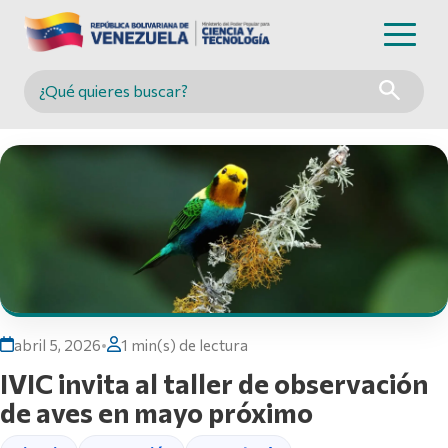
Buscar en MINCYT
abril 5, 2026
•
1 min(s) de lectura
IVIC invita al taller de observación
de aves en mayo próximo