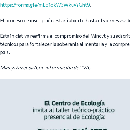
https://forms.gle/mL81okW3WkuVsGht9
.
El proceso de inscripción estará abierto hasta el viernes 20 
Esta iniciativa reafirma el compromiso del Mincyt y su adscr
técnicos para fortalecer la soberanía alimentaria y la compre
país.
Mincyt/Prensa/Con información del IVIC