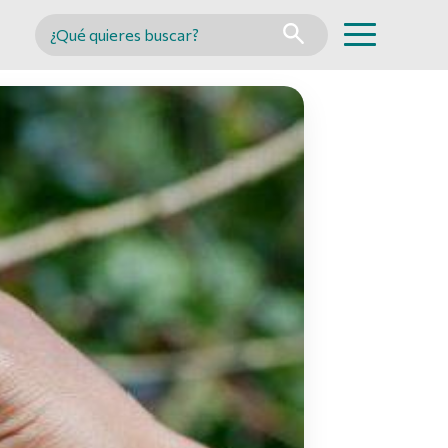
Buscar en MINCYT