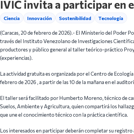
IVIC invita a participar en 
Ciencia
Innovación
Sostenibilidad
Tecnología
(Caracas, 20 de febrero de 2026).- El Ministerio del Poder Po
través del Instituto Venezolano de Investigaciones Científica
productores y público general al taller teórico-práctico Proy
(experiencias).
La actividad gratuita es organizada por el Centro de Ecología
febrero de 2026 , a partir de las 10 de la mañana en el audito
El taller será facilitado por Humberto Moreno, técnico de ca
Suelos, Ambiente y Agricultura, quien compartirá los hallaz
que une el conocimiento técnico con la práctica científica.
Los interesados en participar deberán completar su registro a