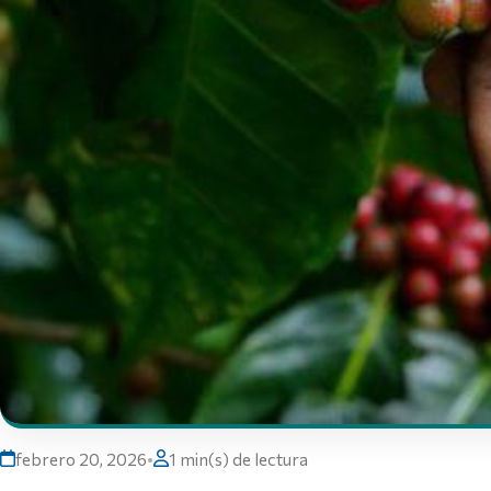
febrero 20, 2026
•
1 min(s) de lectura