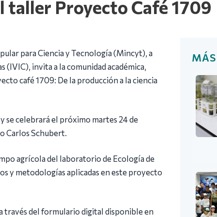
el taller Proyecto Café 1709
pular para Ciencia y Tecnología (Mincyt), a
MÁS
s (IVIC), invita a la comunidad académica,
ecto café 1709: De la producción a la ciencia
 y se celebrará el próximo martes 24 de
rio Carlos Schubert.
mpo agrícola del laboratorio de Ecología de
gos y metodologías aplicadas en este proyecto
 través del formulario digital disponible en