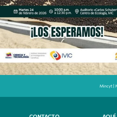
Mincyt | 
CONTACTO
AQUÍ