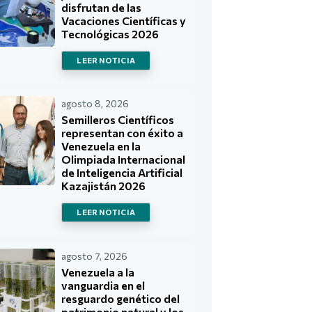
disfrutan de las
Vacaciones Científicas y
Tecnológicas 2026
LEER NOTICIA
agosto 8, 2026
Semilleros Científicos
representan con éxito a
Venezuela en la
Olimpiada Internacional
de Inteligencia Artificial
Kazajistán 2026
LEER NOTICIA
agosto 7, 2026
Venezuela a la
vanguardia en el
resguardo genético del
patrimonio natural y los