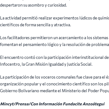
despertaron su asombro y curiosidad.
La actividad permitió realizar experimentos lúdicos de quími
científicos de forma sencilla y atractiva.
Los facilitadores permitieron un acercamiento a los sistemas
fomentan el pensamiento lógico y la resolución de problem
El encuentro contó con la participación interinstitucional d
Infocentro, la Gran Misión Igualdad y Justicia Social.
La participación de los voceros comunales fue clave para el éx
organización popular y el conocimiento científico son los pil
Gobierno Bolivariano mediante el Ministerio del Poder Popul
Mincyt/Prensa/Con Información Fundacite Anzoátegui