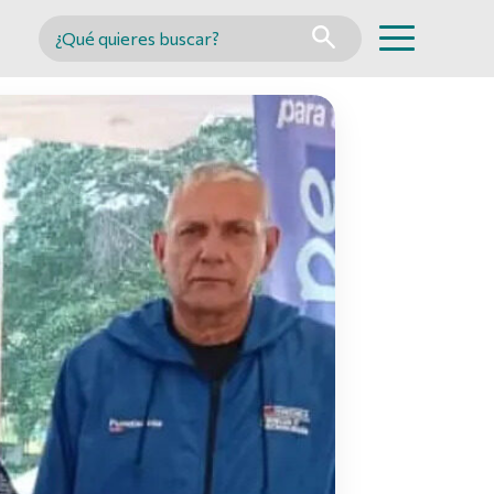
Buscar en MINCYT