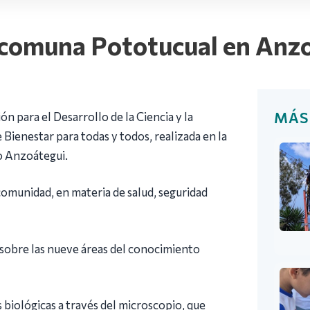
la comuna Pototucual en Anz
MÁS
ón para el Desarrollo de la Ciencia y la
 Bienestar para todas y todos, realizada en la
o Anzoátegui.
a comunidad, en materia de salud, seguridad
 sobre las nueve áreas del conocimiento
biológicas a través del microscopio, que