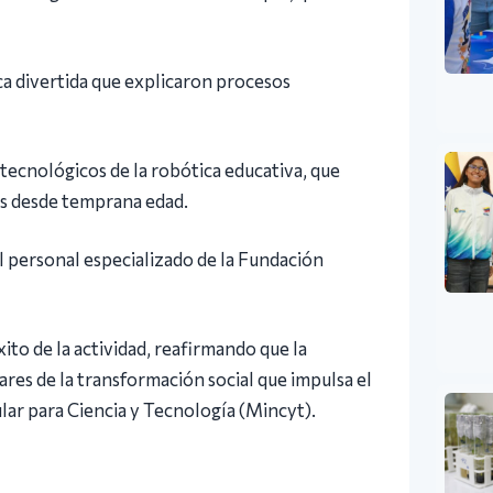
ca divertida que explicaron procesos
 tecnológicos de la robótica educativa, que
as desde temprana edad.
el personal especializado de la Fundación
ito de la actividad, reafirmando que la
ares de la transformación social que impulsa el
ar para Ciencia y Tecnología (Mincyt).