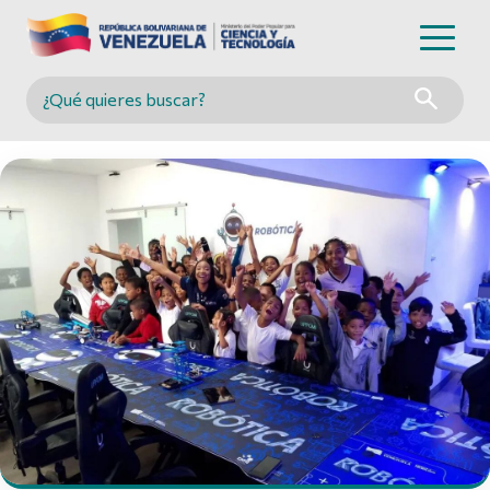
Buscar en MINCYT