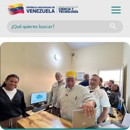
Buscar en MINCYT