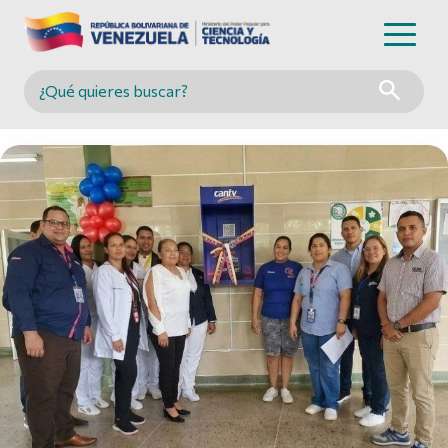
Buscar en MINCYT