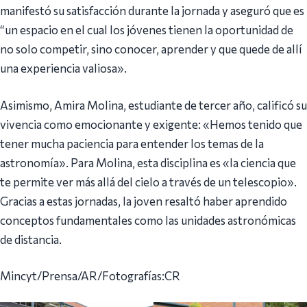
manifestó su satisfacción durante la jornada y aseguró que es
“un espacio en el cual los jóvenes tienen la oportunidad de
no solo competir, sino conocer, aprender y que quede de allí
una experiencia valiosa».
Asimismo, Amira Molina, estudiante de tercer año, calificó su
vivencia como emocionante y exigente: «Hemos tenido que
tener mucha paciencia para entender los temas de la
astronomía». Para Molina, esta disciplina es «la ciencia que
te permite ver más allá del cielo a través de un telescopio».
Gracias a estas jornadas, la joven resaltó haber aprendido
conceptos fundamentales como las unidades astronómicas
de distancia.
Mincyt/Prensa/AR/Fotografías:CR