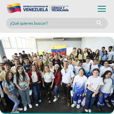
Buscar en MINCYT