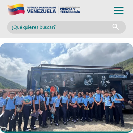
Buscar en MINCYT