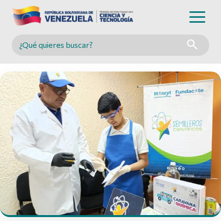
Buscar en MINCYT