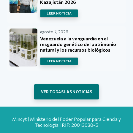
Kazajistán 2026
LEER NOTICIA
agosto 7, 2026
Venezuela a la vanguardia en el
resguardo genético del patrimonio
natural y los recursos biológicos
LEER NOTICIA
VER TODAS LAS NOTICIAS
Mincyt | Ministerio del Poder Popular para Ciencia y
Tecnología | RIF: 20013038-5