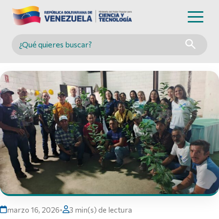
Buscar en MINCYT
marzo 16, 2026
•
3 min(s) de lectura