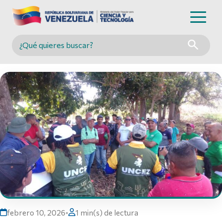
Buscar en MINCYT
febrero 10, 2026
•
1 min(s) de lectura