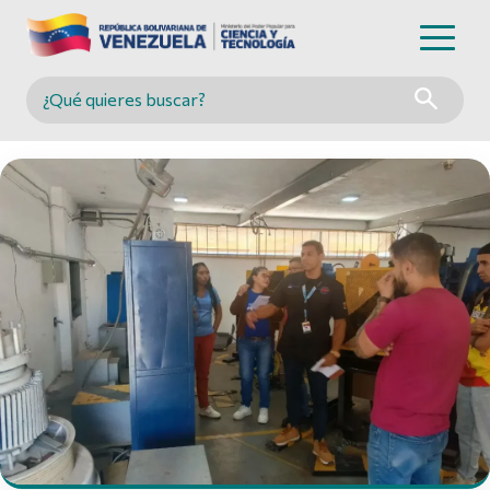
Buscar en MINCYT