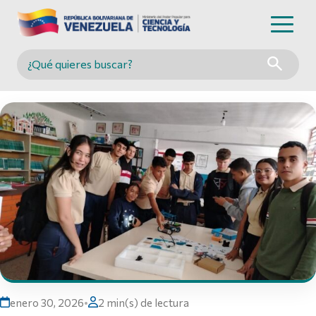
Buscar en MINCYT
enero 30, 2026
•
2 min(s) de lectura