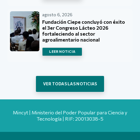
agosto 6, 2026
Fundación Ciepe concluyó con éxito
el 3er Congreso Lácteo 2026
fortaleciendo al sector
agroalimentario nacional
LEER NOTICIA
VER TODAS LAS NOTICIAS
Mincyt | Ministerio del Poder Popular para Ciencia y
Tecnología | RIF: 20013038-5