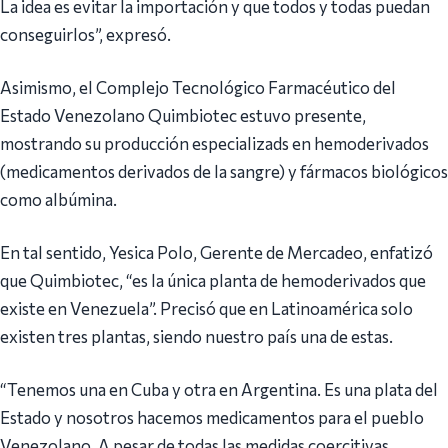
La idea es evitar la importación y que todos y todas puedan
conseguirlos”, expresó.
Asimismo, el Complejo Tecnológico Farmacéutico del
Estado Venezolano Quimbiotec estuvo presente,
mostrando su producción especializads en hemoderivados
(medicamentos derivados de la sangre) y fármacos biológicos
como albúmina.
En tal sentido, Yesica Polo, Gerente de Mercadeo, enfatizó
que Quimbiotec, “es la única planta de hemoderivados que
existe en Venezuela”. Precisó que en Latinoamérica solo
existen tres plantas, siendo nuestro país una de estas.
“Tenemos una en Cuba y otra en Argentina. Es una plata del
Estado y nosotros hacemos medicamentos para el pueblo
Venezolano. A pesar de todas las medidas coercitivas