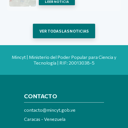
LEER NOTICIA
VER TODAS LAS NOTICIAS
Mincyt | Ministerio del Poder Popular para Ciencia y
Tecnología | RIF: 20013038-5
CONTACTO
contacto@mincyt.gob.ve
Caracas - Venezuela