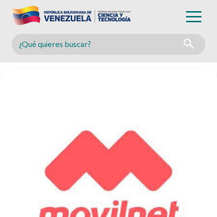
Buscar en MINCYT