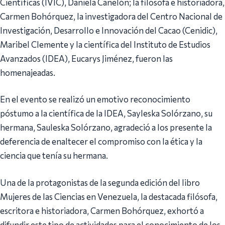
Científicas (IVIC), Daniela Canelón; la filosofa e historiadora,
Carmen Bohórquez, la investigadora del Centro Nacional de
Investigación, Desarrollo e Innovación del Cacao (Cenidic),
Maribel Clemente y la científica del Instituto de Estudios
Avanzados (IDEA), Eucarys Jiménez, fueron las
homenajeadas.
En el evento se realizó un emotivo reconocimiento
póstumo a la científica de la IDEA, Sayleska Solórzano, su
hermana, Sauleska Solórzano, agradeció a los presente la
deferencia de enaltecer el compromiso con la ética y la
ciencia que tenía su hermana.
Una de la protagonistas de la segunda edición del libro
Mujeres de las Ciencias en Venezuela, la destacada filósofa,
escritora e historiadora, Carmen Bohórquez, exhortó a
difundir este tipo de actividades para el conocimiento de los