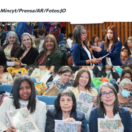
Mincyt/Prensa/AR/Fotos:JO