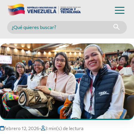
Buscar en MINCYT
febrero 12, 2026
•
3 min(s) de lectura