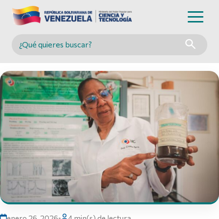
Buscar en MINCYT
enero 26, 2026
•
4 min(s) de lectura