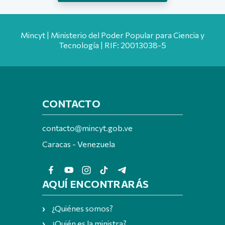
Mincyt | Ministerio del Poder Popular para Ciencia y
Tecnología | RIF: 20013038-5
CONTACTO
contacto@mincyt.gob.ve
Caracas - Venezuela
AQUÍ ENCONTRARÁS
¿Quiénes somos?
¿Quién es la ministra?