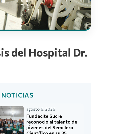
s del Hospital Dr.
 NOTICIAS
agosto 6, 2026
Fundacite Sucre
reconoció el talento de
jóvenes del Semillero
Científico en su 35