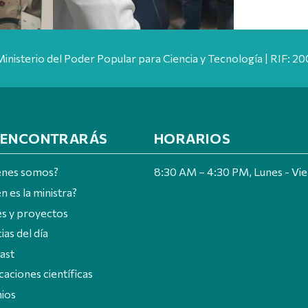
Ministerio del Poder Popular para Ciencia y Tecnología | RIF: 
 ENCONTRARÁS
HORARIOS
énes somos?
8:30 AM – 4:30 PM, Lunes - Vi
n es la ministra?
es y proyectos
ias del día
ast
caciones científicas
ios