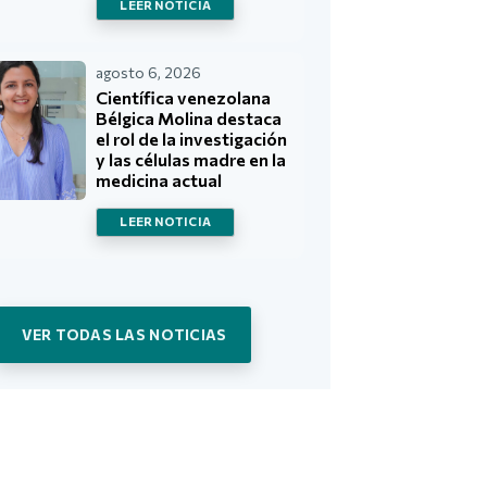
LEER NOTICIA
agosto 6, 2026
Científica venezolana
Bélgica Molina destaca
el rol de la investigación
y las células madre en la
medicina actual
LEER NOTICIA
VER TODAS LAS NOTICIAS