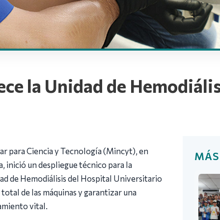
ce la Unidad de Hemodiálisi
a
ar para Ciencia y Tecnología (Mincyt), en
MÁS
 inició un despliegue técnico para la
ad de Hemodiálisis del Hospital Universitario
 total de las máquinas y garantizar una
amiento vital.