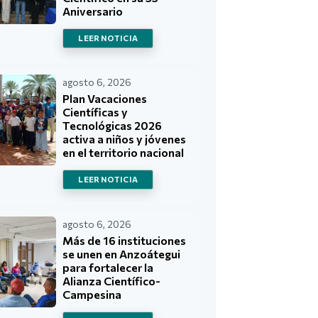
Aniversario
LEER NOTICIA
agosto 6, 2026
Plan Vacaciones
Científicas y
Tecnológicas 2026
activa a niños y jóvenes
en el territorio nacional
LEER NOTICIA
agosto 6, 2026
Más de 16 instituciones
se unen en Anzoátegui
para fortalecer la
Alianza Científico-
Campesina