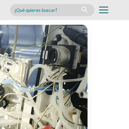
Buscar en MINCYT