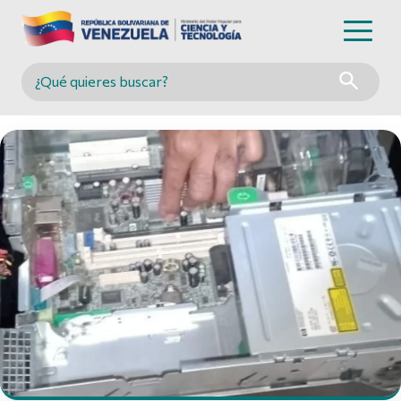
Buscar en MINCYT