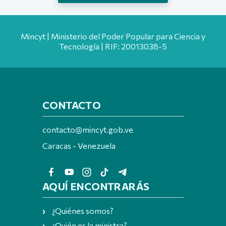
Mincyt | Ministerio del Poder Popular para Ciencia y
Tecnología | RIF: 20013038-5
CONTACTO
contacto@mincyt.gob.ve
Caracas - Venezuela
AQUÍ ENCONTRARÁS
¿Quiénes somos?
¿Quién es la ministra?