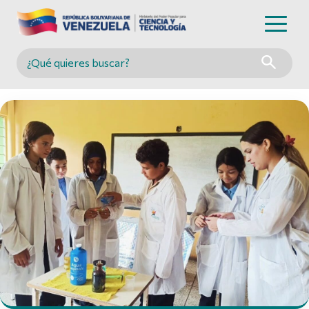
Buscar en MINCYT