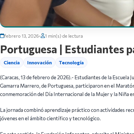
febrero 13, 2026
•
1 min(s) de lectura
Portuguesa | Estudiantes pa
Ciencia
Innovación
Tecnología
(Caracas, 13 de febrero de 2026).- Estudiantes de la Escuela
Gamarra Marrero, de Portuguesa, participaron en el Maratón
conmemoración del Día Internacional de la Mujer y la Niña en
La jornada combinó aprendizaje práctico con actividades recr
jóvenes en el ámbito científico y tecnológico.