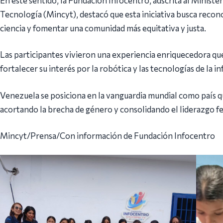
En este sentido, la Fundación Infocentro, adscrita al Ministe
Tecnología (Mincyt), destacó que esta iniciativa busca recon
ciencia y fomentar una comunidad más equitativa y justa.
Las participantes vivieron una experiencia enriquecedora que
fortalecer su interés por la robótica y las tecnologías de la i
Venezuela se posiciona en la vanguardia mundial como país qu
acortando la brecha de género y consolidando el liderazgo 
Mincyt/Prensa/Con información de Fundación Infocentro