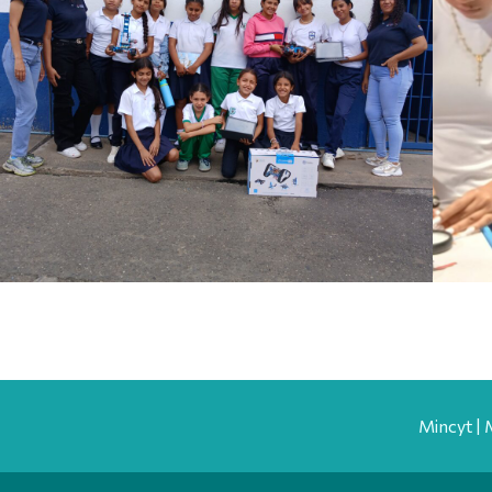
Mincyt | 