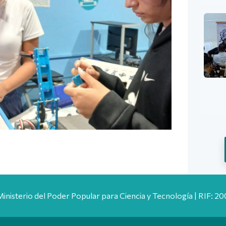
Ministerio del Poder Popular para Ciencia y Tecnología | RIF: 