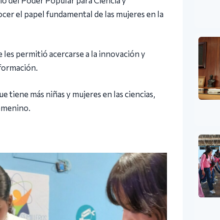
rio del Poder Popular para Ciencia y
ocer el papel fundamental de las mujeres en la
 les permitió acercarse a la innovación y
nformación.
e tiene más niñas y mujeres en las ciencias,
femenino.