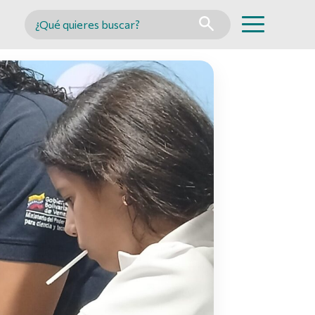
Buscar en MINCYT