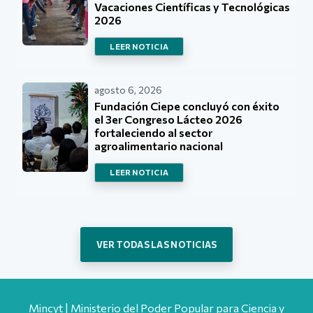
Vacaciones Científicas y Tecnológicas
2026
LEER NOTICIA
agosto 6, 2026
Fundación Ciepe concluyó con éxito
el 3er Congreso Lácteo 2026
fortaleciendo al sector
agroalimentario nacional
LEER NOTICIA
VER TODAS LAS NOTICIAS
Mincyt | Ministerio del Poder Popular para Ciencia y