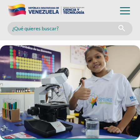
Buscar en MINCYT