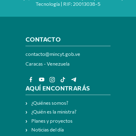
Tecnología | RIF: 20013038-5
CONTACTO
contacto@mincyt.gob.ve
Caracas - Venezuela
AQUÍ ENCONTRARÁS
¿Quiénes somos?
¿Quién es la ministra?
Planes y proyectos
Noticias del día