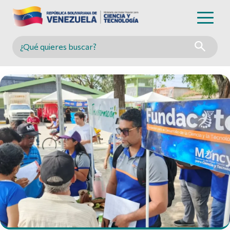
Buscar en MINCYT