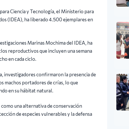
para Ciencia y Tecnología, el Ministerio para
ados (IDEA), ha liberado 4.500 ejemplares en
nvestigaciones Marinas Mochima del IDEA, ha
clos reproductivos que incluyen una semana
cho en cada ciclo.
a, investigadores confirmaron la presencia de
os machos portadores de crías, lo que
do en su hábitat natural.
a como una alternativa de conservación
ección de especies vulnerables y la defensa