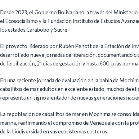
Desde 2023, el Gobierno Bolivariano, a través del Ministerio 
el Ecosocialismo y la Fundación Instituto de Estudios Avanz
los estados Carabobo y Sucre.
El proyecto, liderado por Rubén Penott de la Estación de I
desarrollado nueve jornadas de liberación, documentando ci
de fertilización, 21 días de gestación y hasta 600 crías por ma
En una reciente jornada de evaluación en la bahía de Mochim
caballitos de mar adultos en excelente estado, muchos de ell
representa un signo alentador de nuevas generaciones nacien
La repoblación de caballitos de mar en Mochima se consolid
marina, reafirmando el compromiso de Venezuela con la prot
de la biodiversidad en sus ecosistemas costeros.