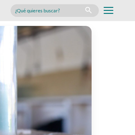
Buscar en MINCYT