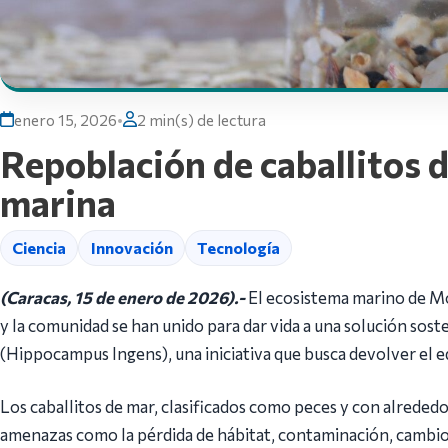
enero 15, 2026
•
2 min(s) de lectura
Repoblación de caballitos d
marina
Ciencia
Innovación
Tecnología
(Caracas, 15 de enero de 2026).-
El ecosistema marino de Mo
y la comunidad se han unido para dar vida a una solución soste
(Hippocampus Ingens), una iniciativa que busca devolver el eq
Los caballitos de mar, clasificados como peces y con alreded
amenazas como la pérdida de hábitat, contaminación, cambio 