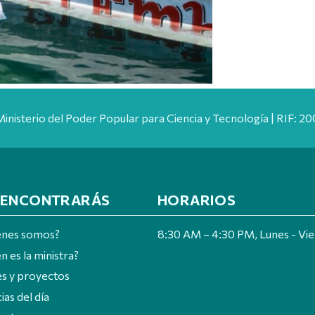
Ministerio del Poder Popular para Ciencia y Tecnología | RIF: 
 ENCONTRARÁS
HORARIOS
énes somos?
8:30 AM – 4:30 PM, Lunes - Vi
n es la ministra?
es y proyectos
ias del día