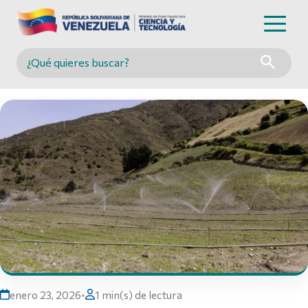
Buscar en MINCYT
enero 23, 2026
•
1 min(s) de lectura