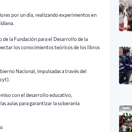
adores por un día, realizando experimentos en
idiana.
de la Fundación para el Desarrollo de la
nectar los conocimientos teóricos de los libros
Gobierno Nacional, impulsadas a través del
cyt).
miso con el desarrollo educativo,
las aulas para garantizar la soberanía
ro