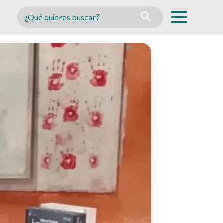
Buscar en MINCYT