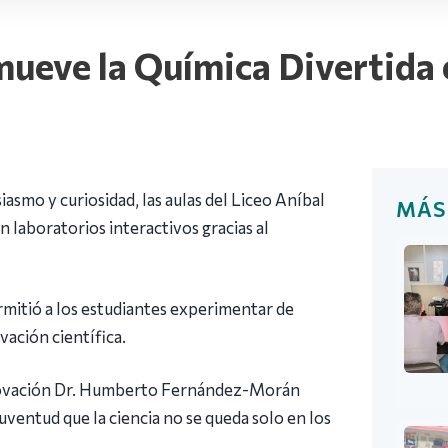
mueve la Química Divertida 
iasmo y curiosidad, las aulas del Liceo Aníbal
MÁS
 laboratorios interactivos gracias al
ermitió a los estudiantes experimentar de
vación científica.
nnovación Dr. Humberto Fernández-Morán
uventud que la ciencia no se queda solo en los