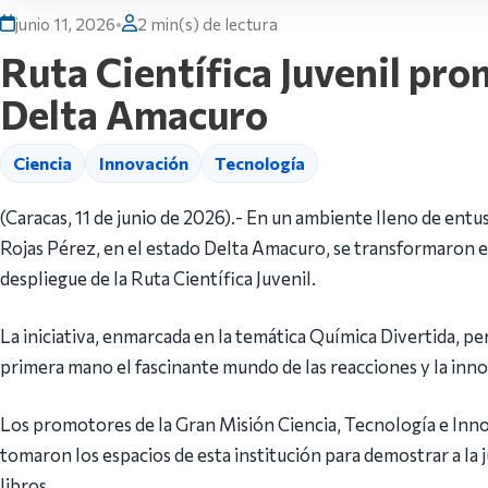
junio 11, 2026
•
2 min(s) de lectura
Ruta Científica Juvenil pro
Delta Amacuro
Ciencia
Innovación
Tecnología
(Caracas, 11 de junio de 2026).- En un ambiente lleno de entus
Rojas Pérez, en el estado Delta Amacuro, se transformaron en
despliegue de la Ruta Científica Juvenil.
La iniciativa, enmarcada en la temática Química Divertida, p
primera mano el fascinante mundo de las reacciones y la inno
Los promotores de la Gran Misión Ciencia, Tecnología e I
tomaron los espacios de esta institución para demostrar a la j
libros.