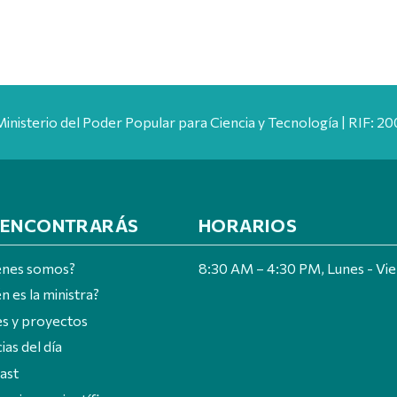
Ministerio del Poder Popular para Ciencia y Tecnología | RIF: 
 ENCONTRARÁS
HORARIOS
énes somos?
8:30 AM – 4:30 PM, Lunes - Vi
n es la ministra?
es y proyectos
ias del día
ast