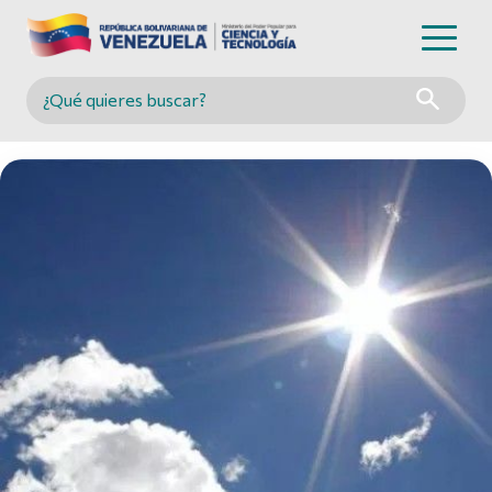
Buscar en MINCYT