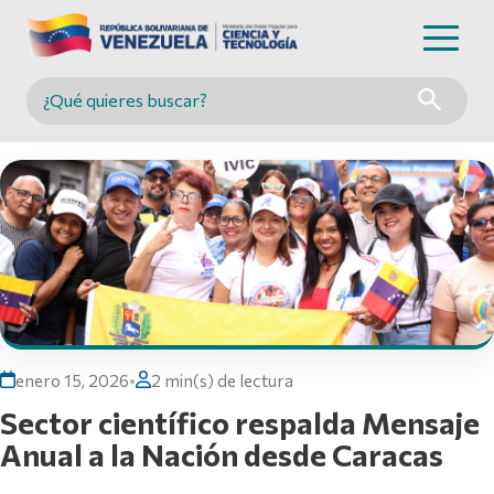
Buscar en MINCYT
enero 15, 2026
•
2 min(s) de lectura
Sector científico respalda Mensaje
Anual a la Nación desde Caracas