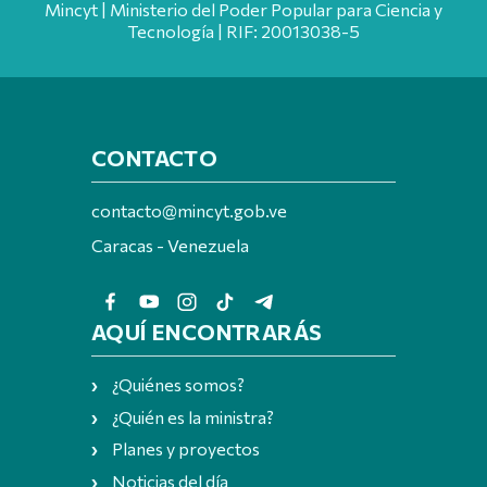
Mincyt | Ministerio del Poder Popular para Ciencia y
Tecnología | RIF: 20013038-5
CONTACTO
contacto@mincyt.gob.ve
Caracas - Venezuela
AQUÍ ENCONTRARÁS
¿Quiénes somos?
¿Quién es la ministra?
Planes y proyectos
Noticias del día