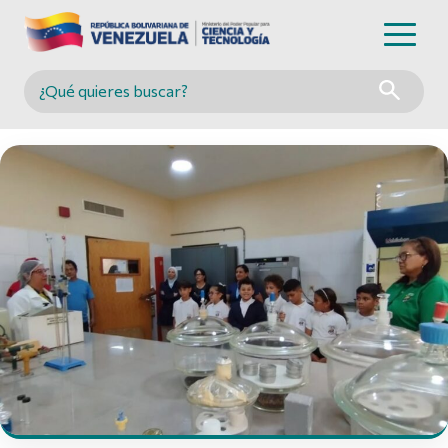
Buscar en MINCYT